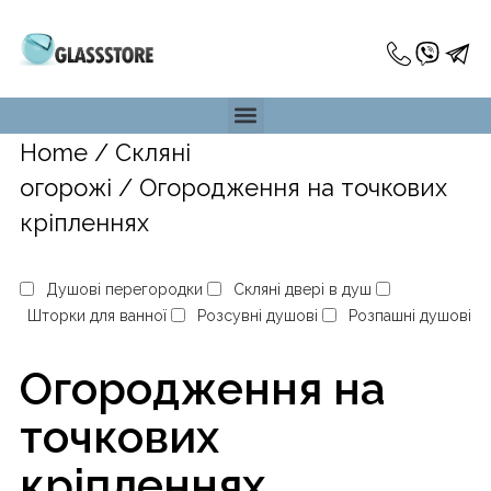
Home
/
Скляні
огорожі
/ Огородження на точкових
кріпленнях
Душові перегородки
Скляні двері в душ
Шторки для ванної
Розсувні душові
Розпашні душові
Огородження на
точкових
кріпленнях